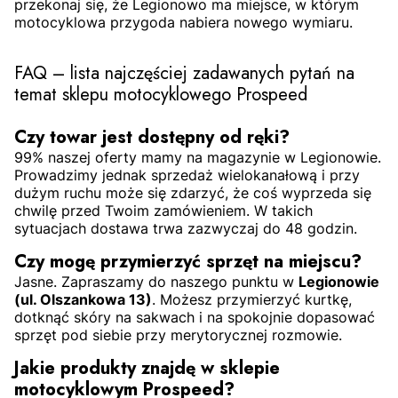
przekonaj się, że Legionowo ma miejsce, w którym
motocyklowa przygoda nabiera nowego wymiaru.
FAQ – lista najczęściej zadawanych pytań na
temat sklepu motocyklowego Prospeed
Czy towar jest dostępny od ręki?
99% naszej oferty mamy na magazynie w Legionowie.
Prowadzimy jednak sprzedaż wielokanałową i przy
dużym ruchu może się zdarzyć, że coś wyprzeda się
chwilę przed Twoim zamówieniem. W takich
sytuacjach dostawa trwa zazwyczaj do 48 godzin.
Czy mogę przymierzyć sprzęt na miejscu?
Jasne. Zapraszamy do naszego punktu w
Legionowie
(ul. Olszankowa 13)
. Możesz przymierzyć kurtkę,
dotknąć skóry na sakwach i na spokojnie dopasować
sprzęt pod siebie przy merytorycznej rozmowie.
Jakie produkty znajdę w sklepie
motocyklowym Prospeed?