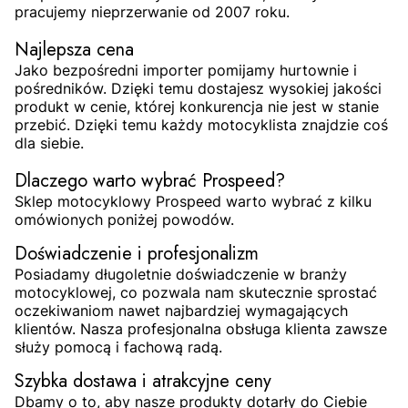
pracujemy nieprzerwanie od 2007 roku.
Najlepsza cena
Jako bezpośredni importer pomijamy hurtownie i
pośredników. Dzięki temu dostajesz wysokiej jakości
produkt w cenie, której konkurencja nie jest w stanie
przebić. Dzięki temu każdy motocyklista znajdzie coś
dla siebie.
Dlaczego warto wybrać Prospeed?
Sklep motocyklowy Prospeed warto wybrać z kilku
omówionych poniżej powodów.
Doświadczenie i profesjonalizm
Posiadamy długoletnie doświadczenie w branży
motocyklowej, co pozwala nam skutecznie sprostać
oczekiwaniom nawet najbardziej wymagających
klientów. Nasza profesjonalna obsługa klienta zawsze
służy pomocą i fachową radą.
Szybka dostawa i atrakcyjne ceny
Dbamy o to, aby nasze produkty dotarły do Ciebie