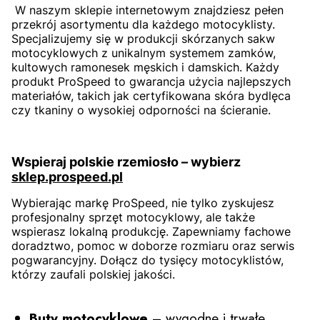
W naszym sklepie internetowym znajdziesz pełen
przekrój asortymentu dla każdego motocyklisty.
Specjalizujemy się w produkcji skórzanych sakw
motocyklowych z unikalnym systemem zamków,
kultowych ramonesek męskich i damskich. Każdy
produkt ProSpeed to gwarancja użycia najlepszych
materiałów, takich jak certyfikowana skóra bydlęca
czy tkaniny o wysokiej odporności na ścieranie.
Wspieraj polskie rzemiosło – wybierz
sklep.prospeed.pl
Wybierając markę ProSpeed, nie tylko zyskujesz
profesjonalny sprzęt motocyklowy, ale także
wspierasz lokalną produkcję. Zapewniamy fachowe
doradztwo, pomoc w doborze rozmiaru oraz serwis
pogwarancyjny. Dołącz do tysięcy motocyklistów,
którzy zaufali polskiej jakości.
Buty motocyklowe
– wygodne i trwałe,