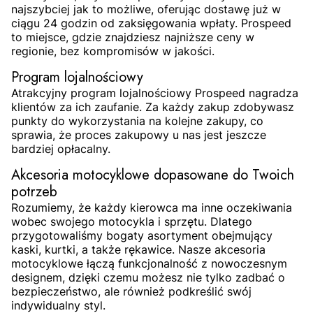
najszybciej jak to możliwe, oferując dostawę już w
ciągu 24 godzin od zaksięgowania wpłaty. Prospeed
to miejsce, gdzie znajdziesz najniższe ceny w
regionie, bez kompromisów w jakości.
Program lojalnościowy
Atrakcyjny program lojalnościowy Prospeed nagradza
klientów za ich zaufanie. Za każdy zakup zdobywasz
punkty do wykorzystania na kolejne zakupy, co
sprawia, że proces zakupowy u nas jest jeszcze
bardziej opłacalny.
Akcesoria motocyklowe dopasowane do Twoich
potrzeb
Rozumiemy, że każdy kierowca ma inne oczekiwania
wobec swojego motocykla i sprzętu. Dlatego
przygotowaliśmy bogaty asortyment obejmujący
kaski, kurtki, a także rękawice. Nasze akcesoria
motocyklowe łączą funkcjonalność z nowoczesnym
designem, dzięki czemu możesz nie tylko zadbać o
bezpieczeństwo, ale również podkreślić swój
indywidualny styl.