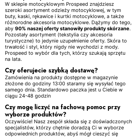
W sklepie motocyklowym Prospeed znajdziesz
szeroki asortyment odzieży motocyklowej, w tym
buty, kaski, rękawice i kurtki motocyklowe, a także
różnorodne akcesoria motocyklowe. Dążymy do tego,
aby
90% naszej oferty stanowiły produkty skórzane
.
Pozostały asortyment (tekstylia czy akcesoria
turystyczne) to jedynie uzupełnienie oferty. Skóra to
trwałość i styl, który nigdy nie wychodzi z mody.
Prospeed to wybór dla tych, którzy szukają sprzętu
na lata.
Czy oferujecie szybką dostawę?
Zamówienia na produkty dostępne w magazynie
złożone do godziny 13:00 staramy się wysyłać tego
samego dnia. Standardowo paczka jest u Ciebie w
ciągu 24-48 godzin
Czy mogę liczyć na fachową pomoc przy
wyborze produktów?
Oczywiście! Nasz zespół składa się z doświadczonych
specjalistów, którzy chętnie doradzą Ci w wyborze
odpowiednich produktów, abyś mógł cieszyć się