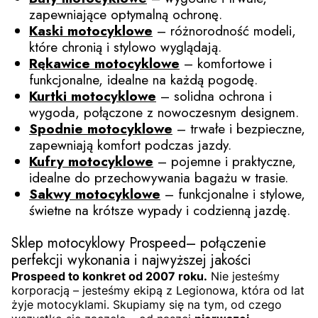
zapewniające optymalną ochronę.
Kaski motocyklowe
– różnorodność modeli,
które chronią i stylowo wyglądają.
Rękawice motocyklowe
– komfortowe i
funkcjonalne, idealne na każdą pogodę.
Kurtki motocyklowe
– solidna ochrona i
wygoda, połączone z nowoczesnym designem.
Spodnie motocyklowe
– trwałe i bezpieczne,
zapewniają komfort podczas jazdy.
Kufry motocyklowe
– pojemne i praktyczne,
idealne do przechowywania bagażu w trasie.
Sakwy motocyklowe
– funkcjonalne i stylowe,
świetne na krótsze wypady i codzienną jazdę.
Sklep motocyklowy Prospeed– połączenie
perfekcji wykonania i najwyższej jakości
Prospeed to konkret od 2007 roku.
Nie jesteśmy
korporacją – jesteśmy ekipą z Legionowa, która od lat
żyje motocyklami. Skupiamy się na tym, od czego