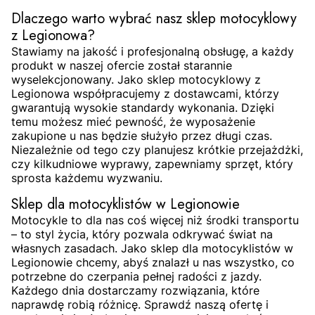
Dlaczego warto wybrać nasz sklep motocyklowy
z Legionowa?
Stawiamy na jakość i profesjonalną obsługę, a każdy
produkt w naszej ofercie został starannie
wyselekcjonowany. Jako sklep motocyklowy z
Legionowa współpracujemy z dostawcami, którzy
gwarantują wysokie standardy wykonania. Dzięki
temu możesz mieć pewność, że wyposażenie
zakupione u nas będzie służyło przez długi czas.
Niezależnie od tego czy planujesz krótkie przejażdżki,
czy kilkudniowe wyprawy, zapewniamy sprzęt, który
sprosta każdemu wyzwaniu.
Sklep dla motocyklistów w Legionowie
Motocykle to dla nas coś więcej niż środki transportu
– to styl życia, który pozwala odkrywać świat na
własnych zasadach. Jako sklep dla motocyklistów w
Legionowie chcemy, abyś znalazł u nas wszystko, co
potrzebne do czerpania pełnej radości z jazdy.
Każdego dnia dostarczamy rozwiązania, które
naprawdę robią różnicę. Sprawdź naszą ofertę i