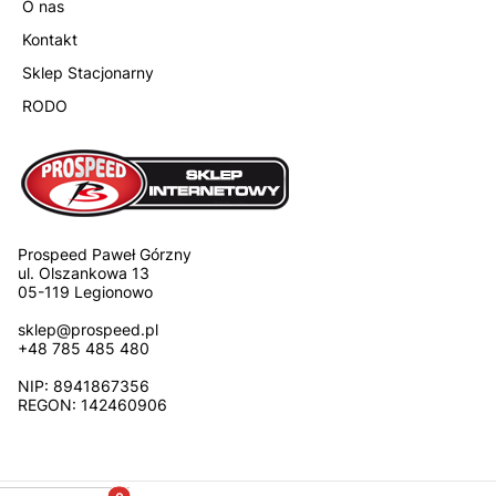
O nas
Kontakt
Sklep Stacjonarny
RODO
Prospeed Paweł Górzny
ul. Olszankowa 13
05-119 Legionowo
sklep@prospeed.pl
+48 785 485 480
NIP: 8941867356
REGON: 142460906