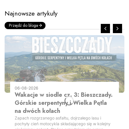
Najnowsze artykuły
Przejdź do bloga
06-08-2026
Wakacje w siodle cz. 3: Bieszczady.
Górskie serpentyny i Wielka Pętla
na dwóch kołach
Zapach rozgrzanego asfaltu, dojrzałego lasu i
pochyły cień motocykla składającego się w kolejny