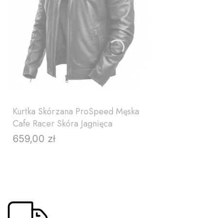
Kurtka Skórzana ProSpeed Męska
Cafe Racer Skóra Jagnięca
659,00 zł
Cena