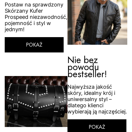
Postaw na sprawdzony
Skórzany Kufer
Prospeed niezawodność,
pojemność i styl w
jednym!
POKAŻ
Nie bez
powodu
bestseller!
Najwyższa jakość
skóry, idealny krój i
uniwersalny styl –
dlatego klienci
wybierają ją najczęściej.
POKAŻ