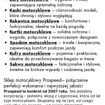
zapewniające optymalną ochronę.
Kaski motocyklowe
– różnorodność modeli,
które chronią i stylowo wyglądają.
Rękawice motocyklowe
– komfortowe i
funkcjonalne, idealne na każdą pogodę.
Kurtki motocyklowe
– solidna ochrona i
wygoda, połączone z nowoczesnym designem.
Spodnie motocyklowe
– trwałe i bezpieczne,
zapewniają komfort podczas jazdy.
Kufry motocyklowe
– pojemne i praktyczne,
idealne do przechowywania bagażu w trasie.
Sakwy motocyklowe
– funkcjonalne i stylowe,
świetne na krótsze wypady i codzienną jazdę.
Sklep motocyklowy Prospeed– połączenie
perfekcji wykonania i najwyższej jakości
Prospeed to konkret od 2007 roku.
Nie jesteśmy
korporacją – jesteśmy ekipą z Legionowa, która od lat
żyje motocyklami. Skupiamy się na tym, od czego