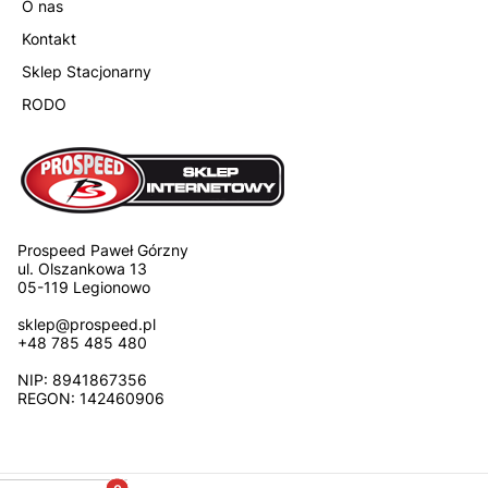
O nas
Kontakt
Sklep Stacjonarny
RODO
Prospeed Paweł Górzny
ul. Olszankowa 13
05-119 Legionowo
sklep@prospeed.pl
+48 785 485 480
NIP: 8941867356
REGON: 142460906