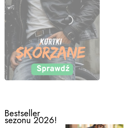
Naciśnij Enter lub spację, aby otworzyć stronę.
Naciśnij Enter lub spację, aby otworzyć stronę.
Naciśnij Enter lub spację, aby otworzyć stronę.
Naciśnij Enter lub spację, aby otworzyć stronę.
Bestseller
sezonu 2026!