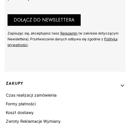
DOŁĄCZ DO NEWSLETTERA
Zapisując się, akceptujesz nasz ​
Regulamin
​​​ (w zakresie dotyczącym
Newslettera). Przetwarzanie danych odbywa się zgodnie z ​
Polityką
prywatności
​​​.
Linki w stopce
ZAKUPY
Czas realizacji zamówienia
Formy płatności
Koszt dostawy
Zwroty Reklamacje Wymiany