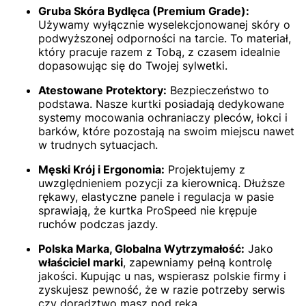
Gruba Skóra Bydlęca (Premium Grade):
Używamy wyłącznie wyselekcjonowanej skóry o
podwyższonej odporności na tarcie. To materiał,
który pracuje razem z Tobą, z czasem idealnie
dopasowując się do Twojej sylwetki.
Atestowane Protektory:
Bezpieczeństwo to
podstawa. Nasze kurtki posiadają dedykowane
systemy mocowania ochraniaczy pleców, łokci i
barków, które pozostają na swoim miejscu nawet
w trudnych sytuacjach.
Męski Krój i Ergonomia:
Projektujemy z
uwzględnieniem pozycji za kierownicą. Dłuższe
rękawy, elastyczne panele i regulacja w pasie
sprawiają, że kurtka ProSpeed nie krępuje
ruchów podczas jazdy.
Polska Marka, Globalna Wytrzymałość:
Jako
właściciel marki
, zapewniamy pełną kontrolę
jakości. Kupując u nas, wspierasz polskie firmy i
zyskujesz pewność, że w razie potrzeby serwis
czy doradztwo masz pod ręką.