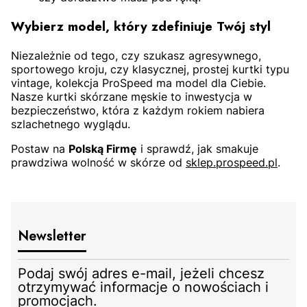
Wybierz model, który zdefiniuje Twój styl
Niezależnie od tego, czy szukasz agresywnego,
sportowego kroju, czy klasycznej, prostej kurtki typu
vintage, kolekcja ProSpeed ma model dla Ciebie.
Nasze kurtki skórzane męskie to inwestycja w
bezpieczeństwo, która z każdym rokiem nabiera
szlachetnego wyglądu.
Postaw na
Polską Firmę
i sprawdź, jak smakuje
prawdziwa wolność w skórze od
sklep.prospeed.pl
.
Newsletter
Podaj swój adres e-mail, jeżeli chcesz
otrzymywać informacje o nowościach i
promocjach.