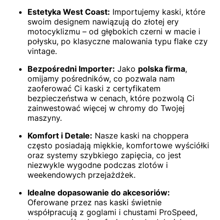
Estetyka West Coast:
Importujemy kaski, które
swoim designem nawiązują do złotej ery
motocyklizmu – od głębokich czerni w macie i
połysku, po klasyczne malowania typu flake czy
vintage.
Bezpośredni Importer:
Jako
polska firma
,
omijamy pośredników, co pozwala nam
zaoferować Ci kaski z certyfikatem
bezpieczeństwa w cenach, które pozwolą Ci
zainwestować więcej w chromy do Twojej
maszyny.
Komfort i Detale:
Nasze kaski na choppera
często posiadają miękkie, komfortowe wyściółki
oraz systemy szybkiego zapięcia, co jest
niezwykle wygodne podczas zlotów i
weekendowych przejażdżek.
Idealne dopasowanie do akcesoriów:
Oferowane przez nas kaski świetnie
współpracują z goglami i chustami ProSpeed,