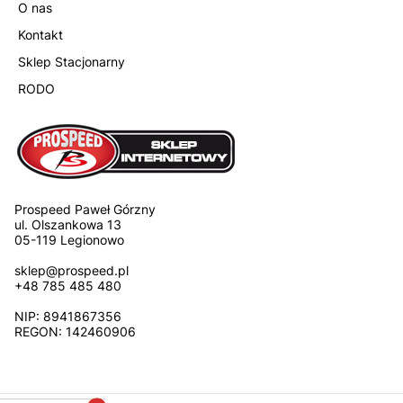
O nas
Kontakt
Sklep Stacjonarny
RODO
Prospeed Paweł Górzny
ul. Olszankowa 13
05-119 Legionowo
sklep@prospeed.pl
+48 785 485 480
NIP: 8941867356
REGON: 142460906