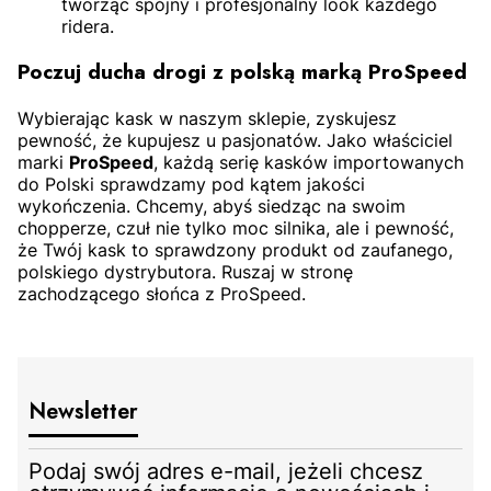
tworząc spójny i profesjonalny look każdego
ridera.
Poczuj ducha drogi z polską marką ProSpeed
Wybierając kask w naszym sklepie, zyskujesz
pewność, że kupujesz u pasjonatów. Jako właściciel
marki
ProSpeed
, każdą serię kasków importowanych
do Polski sprawdzamy pod kątem jakości
wykończenia. Chcemy, abyś siedząc na swoim
chopperze, czuł nie tylko moc silnika, ale i pewność,
że Twój kask to sprawdzony produkt od zaufanego,
polskiego dystrybutora. Ruszaj w stronę
zachodzącego słońca z ProSpeed.
Newsletter
Podaj swój adres e-mail, jeżeli chcesz