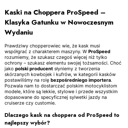
ZOBACZ PRODUKT
ZOBACZ PRODUKT
Kaski na Choppera ProSpeed –
Klasyka Gatunku w Nowoczesnym
Wydaniu
Prawdziwy chopperowiec wie, że kask musi
współgrać z charakterem maszyny. W
ProSpeed
rozumiemy, że szukasz czegoś więcej niż tylko
ochrony – szukasz elementu swojej tożsamości. Choć
jako
polski producent
słyniemy z tworzenia
skórzanych kowbojek i kufrów, w kategorii kasków
postawiliśmy na rolę
bezpośredniego importera
.
Pozwala nam to dostarczać polskim motocyklistom
modele, które są lekkie, stylowe i przede wszystkim
dopasowane do specyficznej sylwetki jazdy na
cruiserze czy customie.
Dlaczego kask na choppera od ProSpeed to
najlepszy wybór?