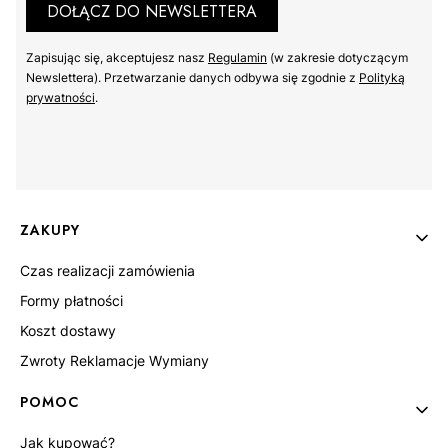
DOŁĄCZ DO NEWSLETTERA
Zapisując się, akceptujesz nasz ​
Regulamin
​​​ (w zakresie dotyczącym
Newslettera). Przetwarzanie danych odbywa się zgodnie z ​
Polityką
prywatności
​​​.
Linki w stopce
ZAKUPY
Czas realizacji zamówienia
Formy płatności
Koszt dostawy
Zwroty Reklamacje Wymiany
POMOC
Jak kupować?