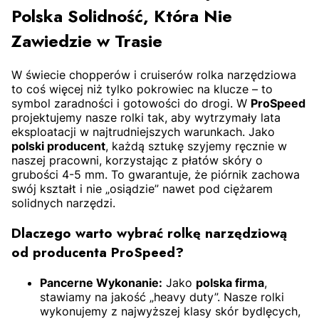
Polska Solidność, Która Nie
Zawiedzie w Trasie
W świecie chopperów i cruiserów rolka narzędziowa
to coś więcej niż tylko pokrowiec na klucze – to
symbol zaradności i gotowości do drogi. W
ProSpeed
projektujemy nasze rolki tak, aby wytrzymały lata
eksploatacji w najtrudniejszych warunkach. Jako
polski producent
, każdą sztukę szyjemy ręcznie w
naszej pracowni, korzystając z płatów skóry o
grubości 4-5 mm. To gwarantuje, że piórnik zachowa
swój kształt i nie „osiądzie” nawet pod ciężarem
solidnych narzędzi.
Dlaczego warto wybrać rolkę narzędziową
od producenta ProSpeed?
Pancerne Wykonanie:
Jako
polska firma
,
stawiamy na jakość „heavy duty”. Nasze rolki
wykonujemy z najwyższej klasy skór bydlęcych,