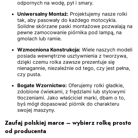
odpornych na wodę, pył i smary.
Uniwersalny Montaż:
Projektujemy nasze rolki
tak, aby pasowały do każdego motocykla.
Solidne skórzane paski montażowe pozwalają na
pewne zamocowanie piórnika pod lampą, na
gmolach lub ramie.
Wzmocniona Konstrukcja:
Wiele naszych modeli
posiada wewnętrzne usztywnienia z tworzywa,
dzięki czemu rolka zawsze prezentuje się
nienagannie, niezależnie od tego, czy jest pełna,
czy pusta.
Bogate Wzornictwo:
Oferujemy rolki gładkie,
zdobione ćwiekami, z frędzlami lub stylowymi
tłoczeniami. Jako właściciel marki, dbam o to,
byś mógł dopasować piórnik do charakteru
swojej maszyny.
Zaufaj polskiej marce – wybierz rolkę prosto
od producenta