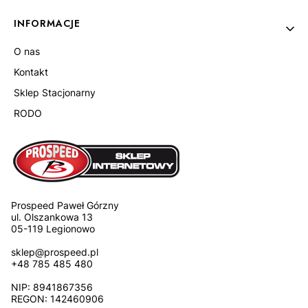
INFORMACJE
O nas
Kontakt
Sklep Stacjonarny
RODO
Prospeed Paweł Górzny
ul. Olszankowa 13
05-119 Legionowo
sklep@prospeed.pl
+48 785 485 480
NIP: 8941867356
REGON: 142460906