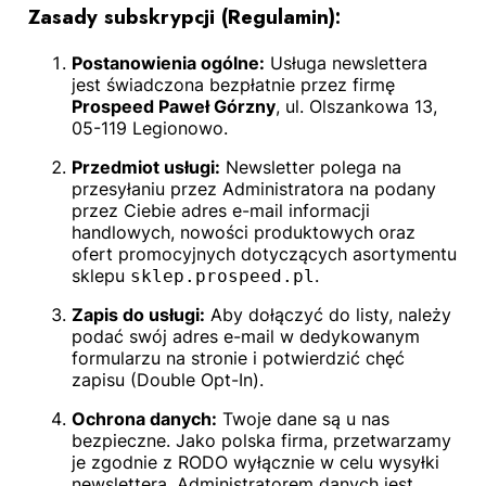
Zasady subskrypcji (Regulamin):
Postanowienia ogólne:
Usługa newslettera
jest świadczona bezpłatnie przez firmę
Prospeed Paweł Górzny
, ul. Olszankowa 13,
05-119 Legionowo.
Przedmiot usługi:
Newsletter polega na
przesyłaniu przez Administratora na podany
przez Ciebie adres e-mail informacji
handlowych, nowości produktowych oraz
ofert promocyjnych dotyczących asortymentu
sklepu
.
sklep.prospeed.pl
Zapis do usługi:
Aby dołączyć do listy, należy
podać swój adres e-mail w dedykowanym
formularzu na stronie i potwierdzić chęć
zapisu (Double Opt-In).
Ochrona danych:
Twoje dane są u nas
bezpieczne. Jako polska firma, przetwarzamy
je zgodnie z RODO wyłącznie w celu wysyłki
newslettera. Administratorem danych jest