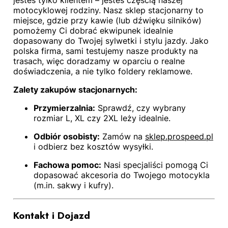
motocyklowej rodziny. Nasz sklep stacjonarny to
miejsce, gdzie przy kawie (lub dźwięku silników)
pomożemy Ci dobrać ekwipunek idealnie
dopasowany do Twojej sylwetki i stylu jazdy. Jako
polska firma, sami testujemy nasze produkty na
trasach, więc doradzamy w oparciu o realne
doświadczenia, a nie tylko foldery reklamowe.
Zalety zakupów stacjonarnych:
Przymierzalnia:
Sprawdź, czy wybrany
rozmiar L, XL czy 2XL leży idealnie.
Odbiór osobisty:
Zamów na
sklep.prospeed.pl
i odbierz bez kosztów wysyłki.
Fachowa pomoc:
Nasi specjaliści pomogą Ci
dopasować akcesoria do Twojego motocykla
(m.in. sakwy i kufry).
Kontakt i Dojazd