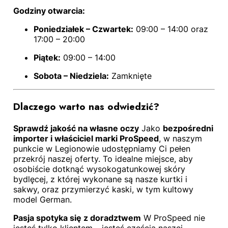
Godziny otwarcia:
Poniedziałek – Czwartek:
09:00 – 14:00 oraz
17:00 – 20:00
Piątek:
09:00 – 14:00
Sobota – Niedziela:
Zamknięte
Dlaczego warto nas odwiedzić?
Sprawdź jakość na własne oczy
Jako
bezpośredni
importer i właściciel marki ProSpeed
, w naszym
punkcie w Legionowie udostępniamy Ci pełen
przekrój naszej oferty. To idealne miejsce, aby
osobiście dotknąć wysokogatunkowej skóry
bydlęcej, z której wykonane są nasze kurtki i
sakwy, oraz przymierzyć kaski, w tym kultowy
model German.
Pasja spotyka się z doradztwem
W ProSpeed nie
jesteś tylko klientem – jesteś częścią naszej