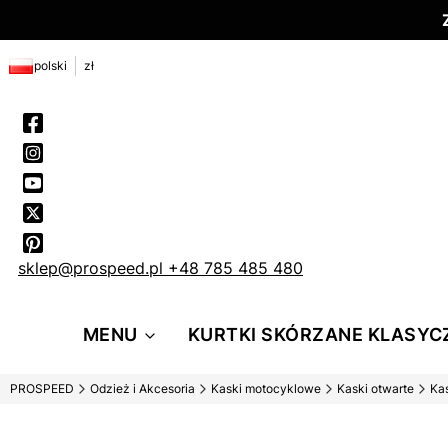
polski
zł
sklep@prospeed.pl
+48 785 485 480
MENU
KURTKI SKÓRZANE KLASYC
PROSPEED
Odzież i Akcesoria
Kaski motocyklowe
Kaski otwarte
Ka