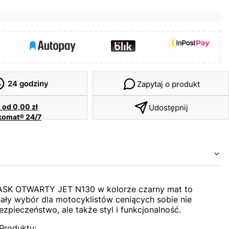
24 godziny
Zapytaj o produkt
a
od 0,00 zł
Udostępnij
komat® 24/7
SK OTWARTY JET N130 w kolorze czarny mat to
ały wybór dla motocyklistów ceniących sobie nie
ezpieczeństwo, ale także styl i funkcjonalność.
Produktu: