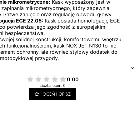
nie mikrometryczne:
Kask wyposażony jest w
 zapinania mikrometrycznego, który zapewnia
 i łatwe zapięcie oraz regulację obwodu głowy.
gacja ECE 22.05:
Kask posiada homologację ECE
 co potwierdza jego zgodność z europejskimi
i bezpieczeństwa.
 swojej solidnej konstrukcji, komfortowemu wnętrzu
nych funkcjonalnościom, kask NOX JET N130 to nie
element ochronny, ale również stylowy dodatek do
 motocyklowej przygody.
0.00
Liczba ocen: 0
OCEŃ I OPISZ