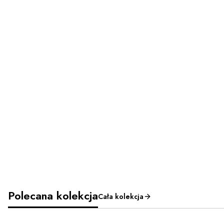
Polecana kolekcja
Cała kolekcja