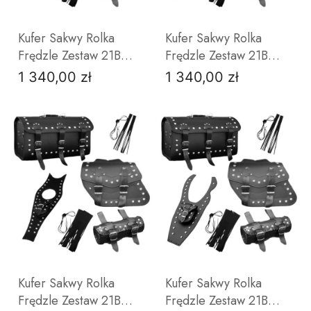
Kufer Sakwy Rolka
Kufer Sakwy Rolka
Frędzle Zestaw 21B
Frędzle Zestaw 21B
JUNAK M11
JUNAK M12
1 340,00 zł
1 340,00 zł
Cena
Cena
DO KOSZYKA
DO KOSZYKA
Kufer Sakwy Rolka
Kufer Sakwy Rolka
Frędzle Zestaw 21B
Frędzle Zestaw 21B