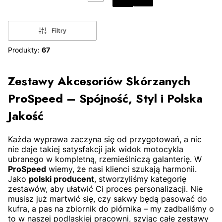
PRZEJDŹ DO OSTATNIEJ 
Filtry
Produkty:
67
DO KOSZYKA
DO KOSZYKA
Zestawy Akcesoriów Skórzanych
ProSpeed – Spójność, Styl i Polska
Jakość
Każda wyprawa zaczyna się od przygotowań, a nic
nie daje takiej satysfakcji jak widok motocykla
ubranego w kompletną, rzemieślniczą galanterię. W
ProSpeed
wiemy, że nasi klienci szukają harmonii.
Jako
polski producent
, stworzyliśmy kategorię
zestawów, aby ułatwić Ci proces personalizacji. Nie
musisz już martwić się, czy sakwy będą pasować do
kufra, a pas na zbiornik do piórnika – my zadbaliśmy o
to w naszej podlaskiej pracowni, szyjąc całe zestawy