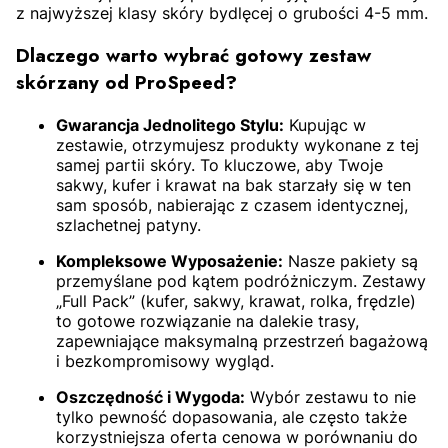
z najwyższej klasy skóry bydlęcej o grubości 4-5 mm.
Dlaczego warto wybrać gotowy zestaw
skórzany od ProSpeed?
Gwarancja Jednolitego Stylu:
Kupując w
zestawie, otrzymujesz produkty wykonane z tej
samej partii skóry. To kluczowe, aby Twoje
sakwy, kufer i krawat na bak starzały się w ten
sam sposób, nabierając z czasem identycznej,
szlachetnej patyny.
Kompleksowe Wyposażenie:
Nasze pakiety są
przemyślane pod kątem podróżniczym. Zestawy
„Full Pack” (kufer, sakwy, krawat, rolka, frędzle)
to gotowe rozwiązanie na dalekie trasy,
zapewniające maksymalną przestrzeń bagażową
i bezkompromisowy wygląd.
Oszczędność i Wygoda:
Wybór zestawu to nie
tylko pewność dopasowania, ale często także
korzystniejsza oferta cenowa w porównaniu do