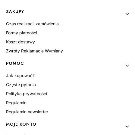
Linki w stopce
ZAKUPY
Czas realizacji zamówienia
Formy płatności
Koszt dostawy
Zwroty Reklamacje Wymiany
POMOC
Jak kupować?
Częste pytania
Polityka prywatności
Regulamin
Regulamin newsletter
MOJE KONTO