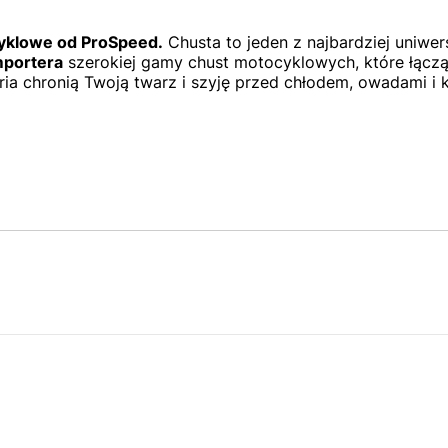
cyklowe od ProSpeed.
Chusta to jeden z najbardziej uniwe
mportera
szerokiej gamy chust motocyklowych, które łączą 
a chronią Twoją twarz i szyję przed chłodem, owadami i k