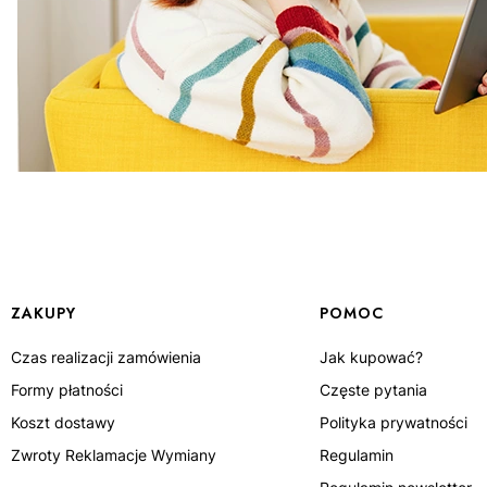
Linki w stopce
ZAKUPY
POMOC
Czas realizacji zamówienia
Jak kupować?
Formy płatności
Częste pytania
Koszt dostawy
Polityka prywatności
Zwroty Reklamacje Wymiany
Regulamin