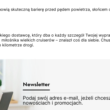
owią skuteczną barierę przed pędem powietrza, słońcem 
skiego dostawcę, który dba o każdy szczegół Twojej wypra
miłośnika wielkich cruiserów – znalazł coś dla siebie. Chu
 kilometrze drogi.
Newsletter
Podaj swój adres e-mail, jeżeli chce
nowościach i promocjach.