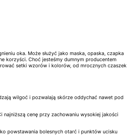
gnieniu oka. Może służyć jako maska, opaska, czapka
ealne korzyści. Choć jesteśmy dumnym producentem
erować setki wzorów i kolorów, od mrocznych czaszek
zają wilgoć i pozwalają skórze oddychać nawet pod
 najniższą cenę przy zachowaniu wysokiej jakości
yko powstawania bolesnych otarć i punktów ucisku