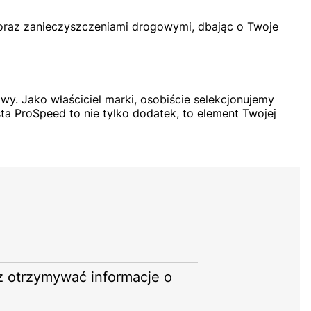
oraz zanieczyszczeniami drogowymi, dbając o Twoje
wy. Jako właściciel marki, osobiście selekcjonujemy
sta ProSpeed to nie tylko dodatek, to element Twojej
sz otrzymywać informacje o