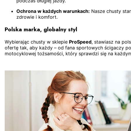
podczas długiej jazdy.
Ochrona w każdych warunkach:
Nasze chusty stan
zdrowie i komfort.
Polska marka, globalny styl
Wybierając chusty w sklepie
ProSpeed
, stawiasz na pol
ofertę tak, aby każdy – od fana sportowych ścigaczy po 
motocyklowej tożsamości, który sprawdzi się na każdym