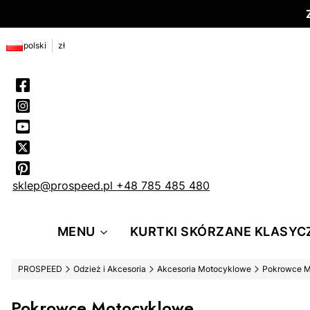
polski
zł
sklep@prospeed.pl
+48 785 485 480
MENU
KURTKI SKÓRZANE KLASYC
PROSPEED
Odzież i Akcesoria
Akcesoria Motocyklowe
Pokrowce M
Pokrowce Motocyklowe