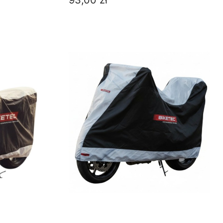
93,00 zł
DO KOSZYKA