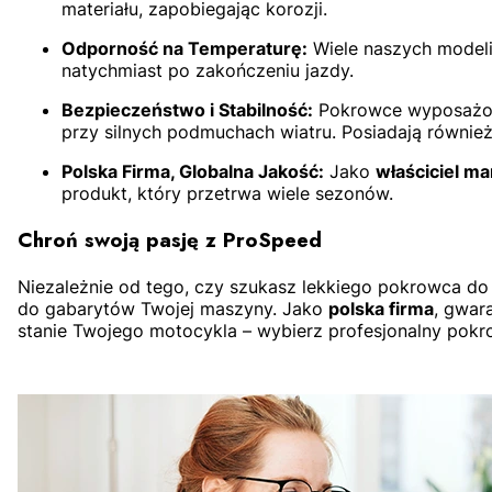
materiału, zapobiegając korozji.
Odporność na Temperaturę:
Wiele naszych modeli
natychmiast po zakończeniu jazdy.
Bezpieczeństwo i Stabilność:
Pokrowce wyposażone 
przy silnych podmuchach wiatru. Posiadają równi
Polska Firma, Globalna Jakość:
Jako
właściciel m
produkt, który przetrwa wiele sezonów.
Chroń swoją pasję z ProSpeed
Niezależnie od tego, czy szukasz lekkiego pokrowca do
do gabarytów Twojej maszyny. Jako
polska firma
, gwar
stanie Twojego motocykla – wybierz profesjonalny pok