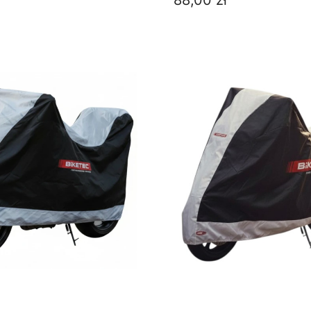
88,00 zł
DO KOSZYKA
DO KOSZYKA