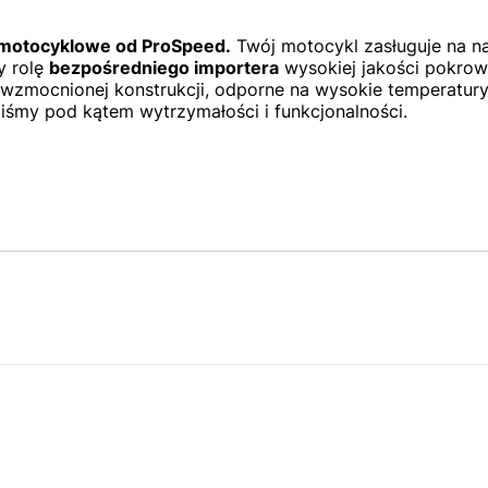
 motocyklowe od ProSpeed.
Twój motocykl zasługuje na n
y rolę
bezpośredniego importera
wysokiej jakości pokrow
wzmocnionej konstrukcji, odporne na wysokie temperatury i
iśmy pod kątem wytrzymałości i funkcjonalności.