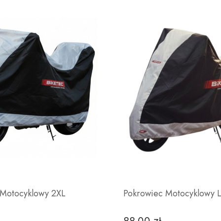
 Motocyklowy 2XL
Pokrowiec Motocyklowy 
Cena