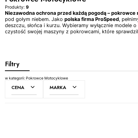
Produkty:
9
Niezawodna ochrona przed każdą pogodą – pokrowce
pod gołym niebem. Jako
polska firma ProSpeed
, pełnim
deszczu, słońca i kurzu. Wybieramy wyłącznie modele o 
czystość swojej maszyny z pokrowcami, które sprawdzil
Filtry
w kategorii: Pokrowce Motocyklowe
CENA
MARKA
Lista produktów