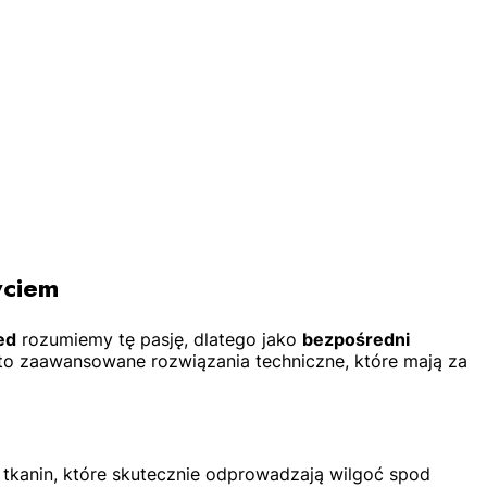
yciem
ed
rozumiemy tę pasję, dlatego jako
bezpośredni
 to zaawansowane rozwiązania techniczne, które mają za
kanin, które skutecznie odprowadzają wilgoć spod