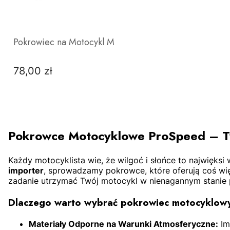
Pokrowiec na Motocykl M
78,00 zł
Cena
Pokrowce Motocyklowe ProSpeed – T
Każdy motocyklista wie, że wilgoć i słońce to najwię
importer
, sprowadzamy pokrowce, które oferują coś wię
DO KOSZYKA
zadanie utrzymać Twój motocykl w nienagannym stanie p
Dlaczego warto wybrać pokrowiec motocyklow
Materiały Odporne na Warunki Atmosferyczne:
Im