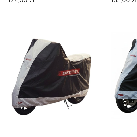
124,00 zł
155,00 zł
DO KOSZYKA