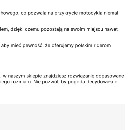
chowego, co pozwala na przykrycie motocykla niemal
iem, dzięki czemu pozostają na swoim miejscu nawet
, aby mieć pewność, że oferujemy polskim riderom
e, w naszym sklepie znajdziesz rozwiązanie dopasowane
iego rozmiaru. Nie pozwól, by pogoda decydowała o