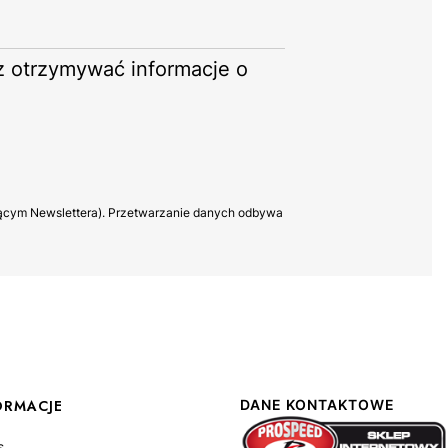
sz otrzymywać informacje o
yczącym Newslettera). Przetwarzanie danych odbywa
ORMACJE
DANE KONTAKTOWE
s