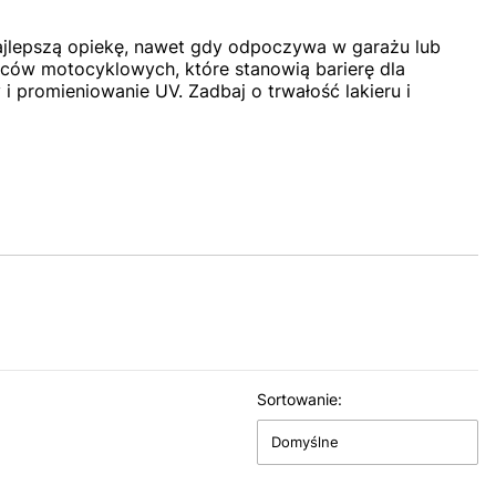
ajlepszą opiekę, nawet gdy odpoczywa w garażu lub
ców motocyklowych, które stanowią barierę dla
 promieniowanie UV. Zadbaj o trwałość lakieru i
Sortowanie:
Domyślne