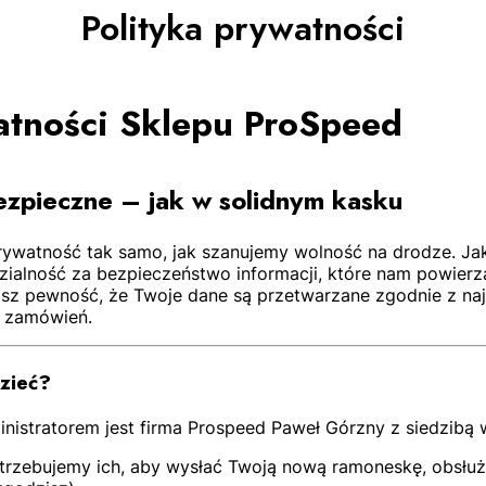
Polityka prywatności
watności Sklepu ProSpeed
ezpieczne – jak w solidnym kasku
ywatność tak samo, jak szanujemy wolność na drodze. J
zialność za bezpieczeństwo informacji, które nam powierza
sz pewność, że Twoje dane są przetwarzane zgodnie z na
h zamówień.
zieć?
nistratorem jest firma Prospeed Paweł Górzny z siedzibą 
rzebujemy ich, aby wysłać Twoją nową ramoneskę, obsłuży