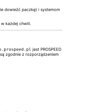
zie dowieźć paczkę) i systemom
w każdej chwili.
jest PROSPEED
p.prospeed.pl
 są zgodnie z rozporządzeniem