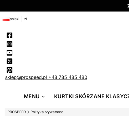
polski
zł
sklep@prospeed.pl
+48 785 485 480
MENU
KURTKI SKÓRZANE KLASYC
PROSPEED
Polityka prywatności