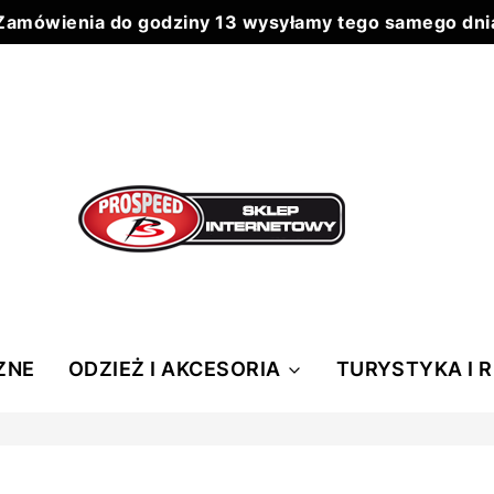
Zamówienia do godziny 13 wysyłamy tego samego dni
Do każdego zamówienia powyżej 199 zł wysyłka 0 zł
ZNE
ODZIEŻ I AKCESORIA
TURYSTYKA I 