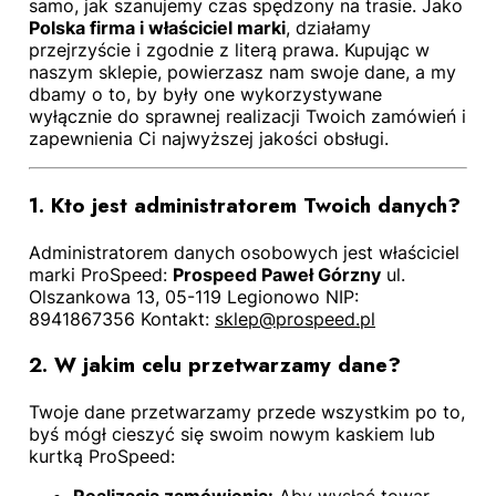
samo, jak szanujemy czas spędzony na trasie. Jako
P
olska firma i właściciel marki
, działamy
przejrzyście i zgodnie z literą prawa. Kupując w
naszym sklepie, powierzasz nam swoje dane, a my
dbamy o to, by były one wykorzystywane
wyłącznie do sprawnej realizacji Twoich zamówień i
zapewnienia Ci najwyższej jakości obsługi.
1. Kto jest administratorem Twoich danych?
Administratorem danych osobowych jest właściciel
marki ProSpeed:
Prospeed Paweł Górzny
ul.
Olszankowa 13, 05-119 Legionowo NIP:
8941867356 Kontakt:
sklep@prospeed.pl
2. W jakim celu przetwarzamy dane?
Twoje dane przetwarzamy przede wszystkim po to,
byś mógł cieszyć się swoim nowym kaskiem lub
kurtką ProSpeed: