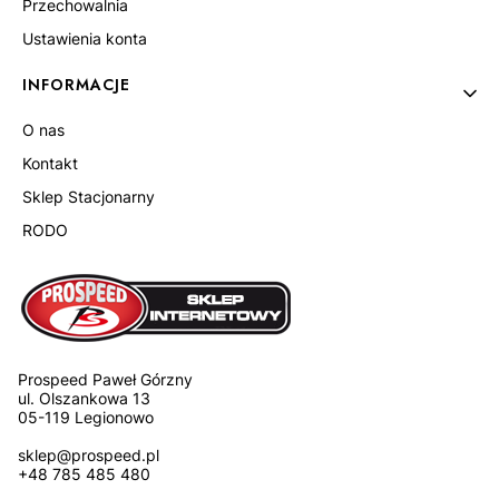
Przechowalnia
Ustawienia konta
INFORMACJE
O nas
Kontakt
Sklep Stacjonarny
RODO
Prospeed Paweł Górzny
ul. Olszankowa 13
05-119 Legionowo
sklep@prospeed.pl
+48 785 485 480