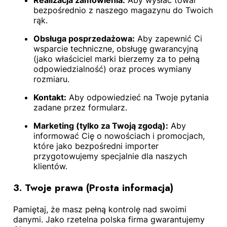
Realizacja zamówienia:
Aby wysłać towar
bezpośrednio z naszego magazynu do Twoich
rąk.
Obsługa posprzedażowa:
Aby zapewnić Ci
wsparcie techniczne, obsługę gwarancyjną
(jako właściciel marki bierzemy za to pełną
odpowiedzialność) oraz proces wymiany
rozmiaru.
Kontakt:
Aby odpowiedzieć na Twoje pytania
zadane przez formularz.
Marketing (tylko za Twoją zgodą):
Aby
informować Cię o nowościach i promocjach,
które jako bezpośredni importer
przygotowujemy specjalnie dla naszych
klientów.
3. Twoje prawa (Prosta informacja)
Pamiętaj, że masz pełną kontrolę nad swoimi
danymi. Jako rzetelna polska firma gwarantujemy