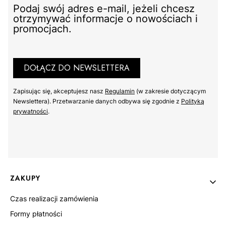
Podaj swój adres e-mail, jeżeli chcesz
otrzymywać informacje o nowościach i
promocjach.
DOŁĄCZ DO NEWSLETTERA
Zapisując się, akceptujesz nasz ​
Regulamin
​​​ (w zakresie dotyczącym
Newslettera). Przetwarzanie danych odbywa się zgodnie z ​
Polityką
prywatności
​​​.
Linki w stopce
ZAKUPY
Czas realizacji zamówienia
Formy płatności