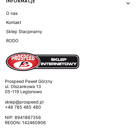
INFORMACJE
O nas
Kontakt
Sklep Stacjonarny
RODO
Prospeed Paweł Górzny
ul. Olszankowa 13
05-119 Legionowo
sklep@prospeed.pl
+48 785 485 480
NIP: 8941867356
REGON: 142460906