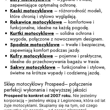
zapewniające optymalną ochronę.
Kaski motocyklowe
– różnorodność modeli,
które chronią i stylowo wyglądają.
Rękawice motocyklowe
– komfortowe i
funkcjonalne, idealne na każdą pogodę.
Kurtki motocyklowe
– solidna ochrona i
wygoda, połączone z nowoczesnym designem.
Spodnie motocyklowe
– trwałe i bezpieczne,
zapewniają komfort podczas jazdy.
Kufry motocyklowe
– pojemne i praktyczne,
idealne do przechowywania bagażu w trasie.
Sakwy motocyklowe
– funkcjonalne i stylowe,
świetne na krótsze wypady i codzienną jazdę.
Sklep motocyklowy Prospeed– połączenie
perfekcji wykonania i najwyższej jakości
Prospeed to konkret od 2007 roku.
Nie jesteśmy
korporacją – jesteśmy ekipą z Legionowa, która od lat
żyje motocyklami. Skupiamy się na tym, od czego