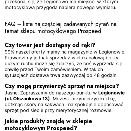
przekonaj się, że Legionowo ma miejsce, w którym
motocyklowa przygoda nabiera nowego wymiaru.
FAQ – lista najczęściej zadawanych pytań na
temat sklepu motocyklowego Prospeed
Czy towar jest dostępny od ręki?
99% naszej oferty mamy na magazynie w Legionowie.
Prowadzimy jednak sprzedaż wielokanałową i przy
dużym ruchu może się zdarzyć, że coś wyprzeda się
chwilę przed Twoim zamówieniem. W takich
sytuacjach dostawa trwa zazwyczaj do 48 godzin.
Czy mogę przymierzyć sprzęt na miejscu?
Jasne. Zapraszamy do naszego punktu w
Legionowie
(ul. Olszankowa 13)
. Możesz przymierzyć kurtkę,
dotknąć skóry na sakwach i na spokojnie dopasować
sprzęt pod siebie przy merytorycznej rozmowie.
Jakie produkty znajdę w sklepie
motocyklowym Prospeed?