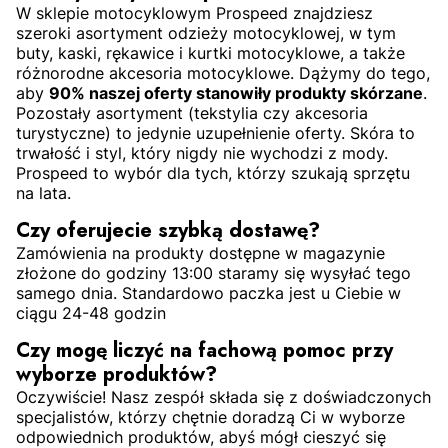
W sklepie motocyklowym Prospeed znajdziesz
szeroki asortyment odzieży motocyklowej, w tym
buty, kaski, rękawice i kurtki motocyklowe, a także
różnorodne akcesoria motocyklowe. Dążymy do tego,
aby
90% naszej oferty stanowiły produkty skórzane
.
Pozostały asortyment (tekstylia czy akcesoria
turystyczne) to jedynie uzupełnienie oferty. Skóra to
trwałość i styl, który nigdy nie wychodzi z mody.
Prospeed to wybór dla tych, którzy szukają sprzętu
na lata.
Czy oferujecie szybką dostawę?
Zamówienia na produkty dostępne w magazynie
złożone do godziny 13:00 staramy się wysyłać tego
samego dnia. Standardowo paczka jest u Ciebie w
ciągu 24-48 godzin
Czy mogę liczyć na fachową pomoc przy
wyborze produktów?
Oczywiście! Nasz zespół składa się z doświadczonych
specjalistów, którzy chętnie doradzą Ci w wyborze
odpowiednich produktów, abyś mógł cieszyć się