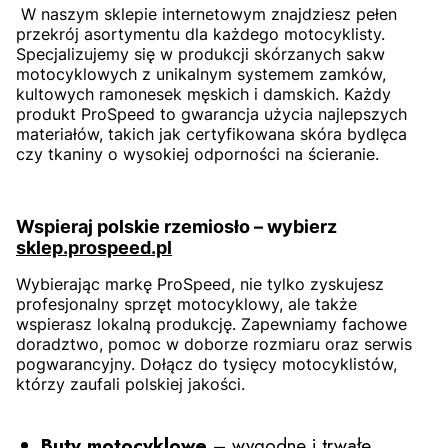
W naszym sklepie internetowym znajdziesz pełen
przekrój asortymentu dla każdego motocyklisty.
Specjalizujemy się w produkcji skórzanych sakw
motocyklowych z unikalnym systemem zamków,
kultowych ramonesek męskich i damskich. Każdy
produkt ProSpeed to gwarancja użycia najlepszych
materiałów, takich jak certyfikowana skóra bydlęca
czy tkaniny o wysokiej odporności na ścieranie.
Wspieraj polskie rzemiosło – wybierz
sklep.prospeed.pl
Wybierając markę ProSpeed, nie tylko zyskujesz
profesjonalny sprzęt motocyklowy, ale także
wspierasz lokalną produkcję. Zapewniamy fachowe
doradztwo, pomoc w doborze rozmiaru oraz serwis
pogwarancyjny. Dołącz do tysięcy motocyklistów,
którzy zaufali polskiej jakości.
Buty motocyklowe
– wygodne i trwałe,