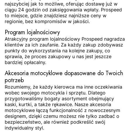
najszybciej jak to możliwe, oferując dostawę już w
ciągu 24 godzin od zaksięgowania wpłaty. Prospeed
to miejsce, gdzie znajdziesz najniższe ceny w
regionie, bez kompromisów w jakości.
Program lojalnościowy
Atrakcyjny program lojalnościowy Prospeed nagradza
klientów za ich zaufanie. Za każdy zakup zdobywasz
punkty do wykorzystania na kolejne zakupy, co
sprawia, że proces zakupowy u nas jest jeszcze
bardziej opłacalny.
Akcesoria motocyklowe dopasowane do Twoich
potrzeb
Rozumiemy, że każdy kierowca ma inne oczekiwania
wobec swojego motocykla i sprzętu. Dlatego
przygotowaliśmy bogaty asortyment obejmujący
kaski, kurtki, a także rękawice. Nasze akcesoria
motocyklowe łączą funkcjonalność z nowoczesnym
designem, dzięki czemu możesz nie tylko zadbać o
bezpieczeństwo, ale również podkreślić swój
indywidualny styl.