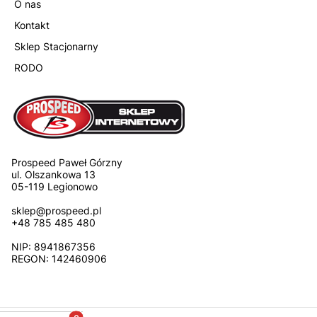
O nas
Kontakt
Sklep Stacjonarny
RODO
Prospeed Paweł Górzny
ul. Olszankowa 13
05-119 Legionowo
sklep@prospeed.pl
+48 785 485 480
NIP: 8941867356
REGON: 142460906