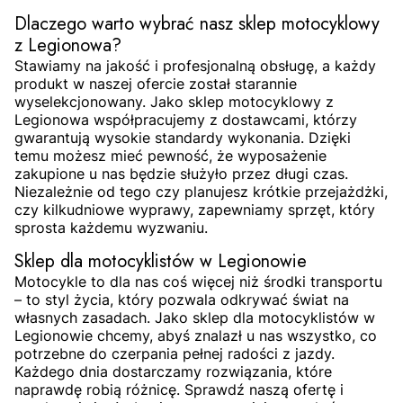
Dlaczego warto wybrać nasz sklep motocyklowy
z Legionowa?
Stawiamy na jakość i profesjonalną obsługę, a każdy
produkt w naszej ofercie został starannie
wyselekcjonowany. Jako sklep motocyklowy z
Legionowa współpracujemy z dostawcami, którzy
gwarantują wysokie standardy wykonania. Dzięki
temu możesz mieć pewność, że wyposażenie
zakupione u nas będzie służyło przez długi czas.
Niezależnie od tego czy planujesz krótkie przejażdżki,
czy kilkudniowe wyprawy, zapewniamy sprzęt, który
sprosta każdemu wyzwaniu.
Sklep dla motocyklistów w Legionowie
Motocykle to dla nas coś więcej niż środki transportu
– to styl życia, który pozwala odkrywać świat na
własnych zasadach. Jako sklep dla motocyklistów w
Legionowie chcemy, abyś znalazł u nas wszystko, co
potrzebne do czerpania pełnej radości z jazdy.
Każdego dnia dostarczamy rozwiązania, które
naprawdę robią różnicę. Sprawdź naszą ofertę i