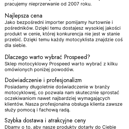
pracujemy nieprzerwanie od 2007 roku.
Najlepsza cena
Jako bezpośredni importer pomijamy hurtownie i
pośredników. Dzięki temu dostajesz wysokiej jakości
produkt w cenie, której konkurencja nie jest w stanie
przebić. Dzięki temu każdy motocyklista znajdzie coś
dla siebie.
Dlaczego warto wybrać Prospeed?
Sklep motocyklowy Prospeed warto wybrać z kilku
omówionych poniżej powodów.
Doświadczenie i profesjonalizm
Posiadamy długoletnie doświadczenie w branży
motocyklowej, co pozwala nam skutecznie sprostać
oczekiwaniom nawet najbardziej wymagających
klientów. Nasza profesjonalna obsługa klienta zawsze
służy pomocą i fachową radą.
Szybka dostawa i atrakcyjne ceny
Dbamy o to, aby nasze produkty dotarły do Ciebie