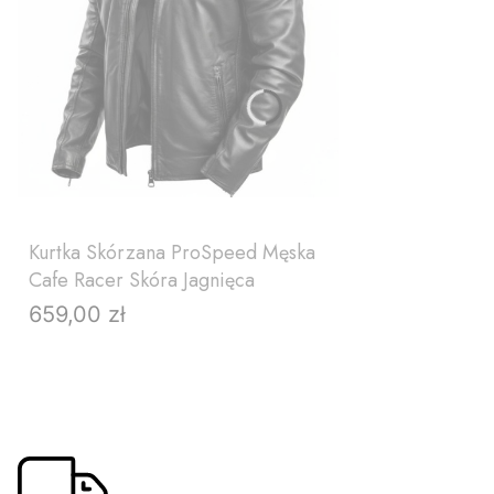
Kurtka Skórzana ProSpeed Męska
Cafe Racer Skóra Jagnięca
659,00 zł
Cena