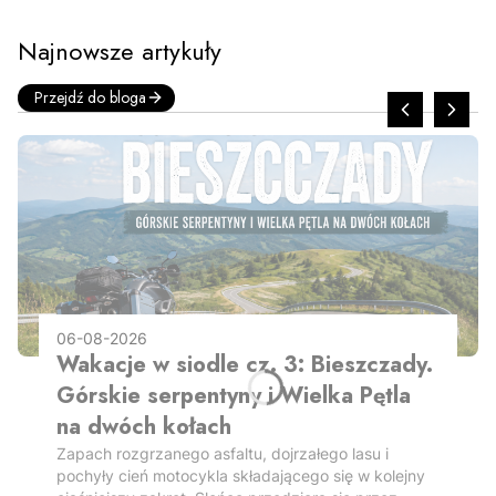
Najnowsze artykuły
Przejdź do bloga
06-08-2026
Wakacje w siodle cz. 3: Bieszczady.
Górskie serpentyny i Wielka Pętla
na dwóch kołach
Zapach rozgrzanego asfaltu, dojrzałego lasu i
pochyły cień motocykla składającego się w kolejny