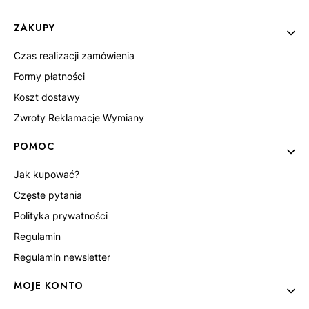
Linki w stopce
ZAKUPY
Czas realizacji zamówienia
Formy płatności
Koszt dostawy
Zwroty Reklamacje Wymiany
POMOC
Jak kupować?
Częste pytania
Polityka prywatności
Regulamin
Regulamin newsletter
MOJE KONTO