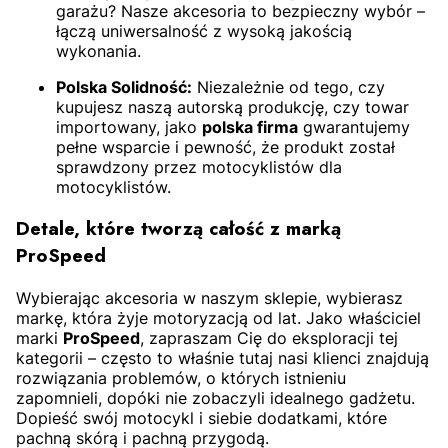
garażu? Nasze akcesoria to bezpieczny wybór –
łączą uniwersalność z wysoką jakością
wykonania.
Polska Solidność:
Niezależnie od tego, czy
kupujesz naszą autorską produkcję, czy towar
importowany, jako
polska firma
gwarantujemy
pełne wsparcie i pewność, że produkt został
sprawdzony przez motocyklistów dla
motocyklistów.
Detale, które tworzą całość z marką
ProSpeed
Wybierając akcesoria w naszym sklepie, wybierasz
markę, która żyje motoryzacją od lat. Jako właściciel
marki
ProSpeed
, zapraszam Cię do eksploracji tej
kategorii – często to właśnie tutaj nasi klienci znajdują
rozwiązania problemów, o których istnieniu
zapomnieli, dopóki nie zobaczyli idealnego gadżetu.
Dopieść swój motocykl i siebie dodatkami, które
pachną skórą i pachną przygodą.