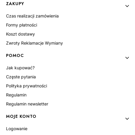
Linki w stopce
ZAKUPY
Czas realizacji zamówienia
Formy płatności
Koszt dostawy
Zwroty Reklamacje Wymiany
POMOC
Jak kupować?
Częste pytania
Polityka prywatności
Regulamin
Regulamin newsletter
MOJE KONTO
Logowanie