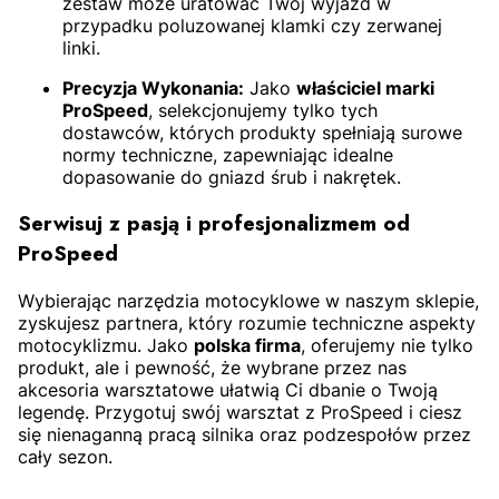
zestaw może uratować Twój wyjazd w
przypadku poluzowanej klamki czy zerwanej
linki.
Precyzja Wykonania:
Jako
właściciel marki
ProSpeed
, selekcjonujemy tylko tych
dostawców, których produkty spełniają surowe
normy techniczne, zapewniając idealne
dopasowanie do gniazd śrub i nakrętek.
Serwisuj z pasją i profesjonalizmem od
ProSpeed
Wybierając narzędzia motocyklowe w naszym sklepie,
zyskujesz partnera, który rozumie techniczne aspekty
motocyklizmu. Jako
polska firma
, oferujemy nie tylko
produkt, ale i pewność, że wybrane przez nas
akcesoria warsztatowe ułatwią Ci dbanie o Twoją
legendę. Przygotuj swój warsztat z ProSpeed i ciesz
się nienaganną pracą silnika oraz podzespołów przez
cały sezon.