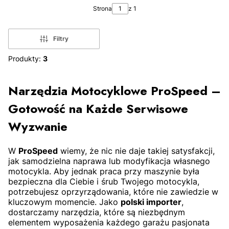
Strona
z 1
Filtry
Produkty:
3
DO KOSZYKA
Narzędzia Motocyklowe ProSpeed –
Gotowość na Każde Serwisowe
Wyzwanie
W
ProSpeed
wiemy, że nic nie daje takiej satysfakcji,
jak samodzielna naprawa lub modyfikacja własnego
motocykla. Aby jednak praca przy maszynie była
bezpieczna dla Ciebie i śrub Twojego motocykla,
potrzebujesz oprzyrządowania, które nie zawiedzie w
kluczowym momencie. Jako
polski importer
,
dostarczamy narzędzia, które są niezbędnym
elementem wyposażenia każdego garażu pasjonata