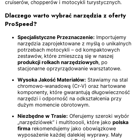
cruiserów, chopperów i motocykli turystycznych.
Dlaczego warto wybrać narzędzia z oferty
ProSpeed?
Specjalistyczne Przeznaczenie:
Importujemy
narzędzia zaprojektowane z myślą o unikalnych
potrzebach motocykli – od kompaktowych
zestawów, które zmieszczą się w naszej
produkcji rolkach narzędziowych
, po
stacjonarne oprzyrządowanie warsztatowe.
Wysoka Jakość Materiałów:
Stawiamy na stal
chromowo-wanadową (Cr-V) oraz hartowane
komponenty, które gwarantują długowieczność
narzędzi i odporność na odkształcenia przy
dużym momencie obrotowym.
Niezbędne w Trasie:
Oferujemy szeroki wybór
„narzędziówek” i multitoooli, które jako
polska
firma
rekomendujemy jako obowiązkowe
wyposażenie każdej dalekiej wyprawy. Mały