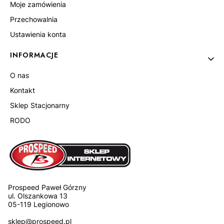
Moje zamówienia
Przechowalnia
Ustawienia konta
INFORMACJE
O nas
Kontakt
Sklep Stacjonarny
RODO
Prospeed Paweł Górzny
ul. Olszankowa 13
05-119 Legionowo
sklep@prospeed.pl