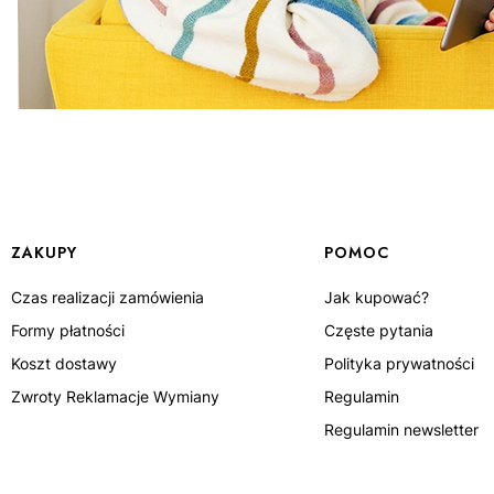
Linki w stopce
ZAKUPY
POMOC
Czas realizacji zamówienia
Jak kupować?
Formy płatności
Częste pytania
Koszt dostawy
Polityka prywatności
Zwroty Reklamacje Wymiany
Regulamin
Regulamin newsletter