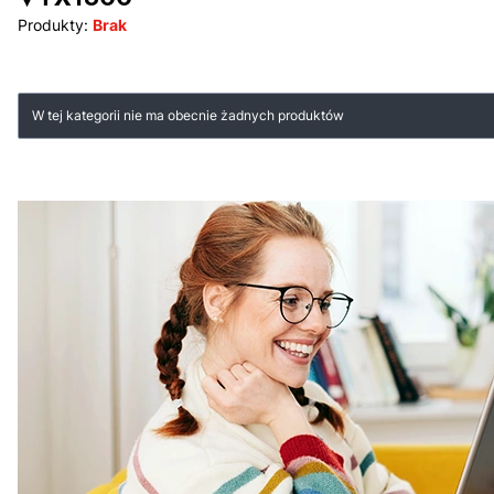
Produkty:
Brak
Lista produktów
W tej kategorii nie ma obecnie żadnych produktów