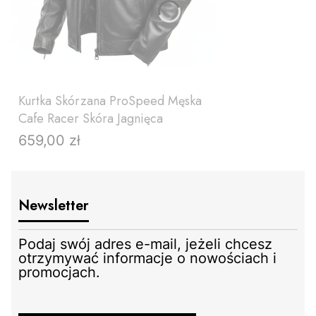
Kurtka Skórzana ProSpeed Męska
Cafe Racer Skóra Jagnięca
659,00 zł
Cena
Newsletter
Podaj swój adres e-mail, jeżeli chcesz
otrzymywać informacje o nowościach i
promocjach.
ZOBACZ PRODUKT