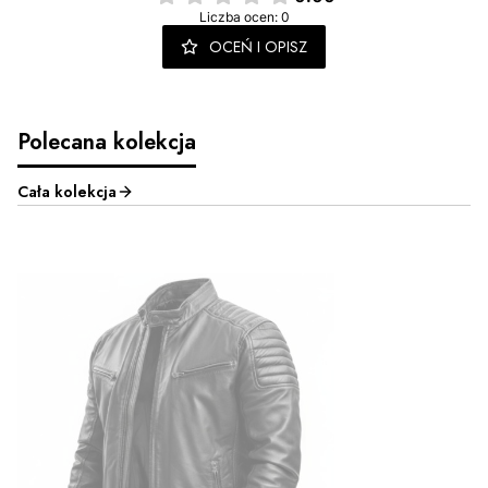
Liczba ocen: 0
OCEŃ I OPISZ
Polecana kolekcja
Cała kolekcja