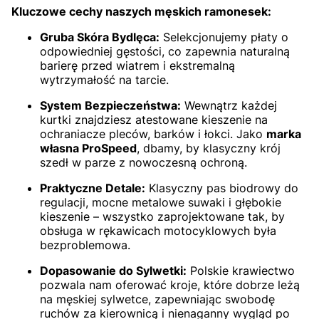
Kluczowe cechy naszych męskich ramonesek:
Gruba Skóra Bydlęca:
Selekcjonujemy płaty o
odpowiedniej gęstości, co zapewnia naturalną
barierę przed wiatrem i ekstremalną
wytrzymałość na tarcie.
System Bezpieczeństwa:
Wewnątrz każdej
kurtki znajdziesz atestowane kieszenie na
ochraniacze pleców, barków i łokci. Jako
marka
własna ProSpeed
, dbamy, by klasyczny krój
szedł w parze z nowoczesną ochroną.
Praktyczne Detale:
Klasyczny pas biodrowy do
regulacji, mocne metalowe suwaki i głębokie
kieszenie – wszystko zaprojektowane tak, by
obsługa w rękawicach motocyklowych była
bezproblemowa.
Dopasowanie do Sylwetki:
Polskie krawiectwo
pozwala nam oferować kroje, które dobrze leżą
na męskiej sylwetce, zapewniając swobodę
ruchów za kierownicą i nienaganny wygląd po