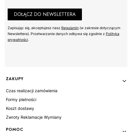
DOŁĄCZ DO NEWSLETTERA
Zapisując się, akceptujesz nasz ​
Regulamin
​​​ (w zakresie dotyczącym
Newslettera). Przetwarzanie danych odbywa się zgodnie z ​
Polityką
prywatności
​​​.
Linki w stopce
ZAKUPY
Czas realizacji zamówienia
Formy płatności
Koszt dostawy
Zwroty Reklamacje Wymiany
POMOC