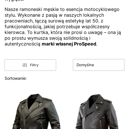
Nasze ramoneski męskie to esencja motocyklowego
stylu. Wykonane z pasją w naszych lokalnych
pracowniach, łączą surową estetykę lat 50. z
funkcjonalnością, jakiej potrzebuje współczesny
kierowca. To kurtka, która nie prosi o uwagę – ona ją
po prostu wymusza swoją solidnością i
autentycznością
marki własnej ProSpeed
.
Domyślne
Filtry
Lista produktów
Sortowanie: