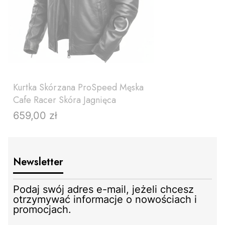
Kurtka Skórzana ProSpeed Męska
Cafe Racer Skóra Jagnięca
659,00 zł
Cena
Newsletter
Podaj swój adres e-mail, jeżeli chcesz
otrzymywać informacje o nowościach i
promocjach.
ZOBACZ PRODUKT