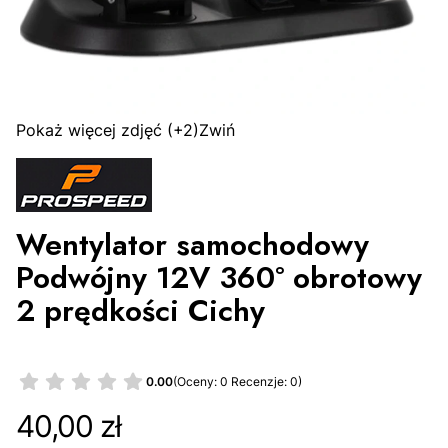
Pokaż więcej zdjęć
(+2)
Zwiń
Wentylator samochodowy
Podwójny 12V 360° obrotowy
2 prędkości Cichy
0.00
(Oceny: 0 Recenzje: 0)
Cena
40,00 zł