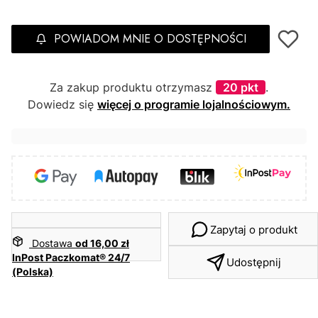
POWIADOM MNIE O DOSTĘPNOŚCI
Za zakup produktu otrzymasz
20 pkt
.
Dowiedz się
więcej o programie lojalnościowym.
Zapytaj o produkt
Dostawa
od 16,00 zł
InPost Paczkomat® 24/7
Udostępnij
(Polska)