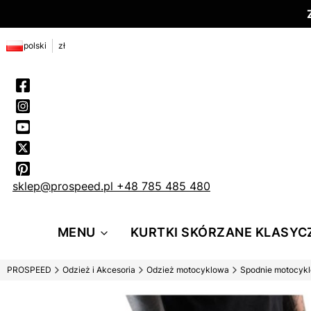
polski
zł
sklep@prospeed.pl
+48 785 485 480
MENU
KURTKI SKÓRZANE KLASYC
PROSPEED
Odzież i Akcesoria
Odzież motocyklowa
Spodnie motocyk