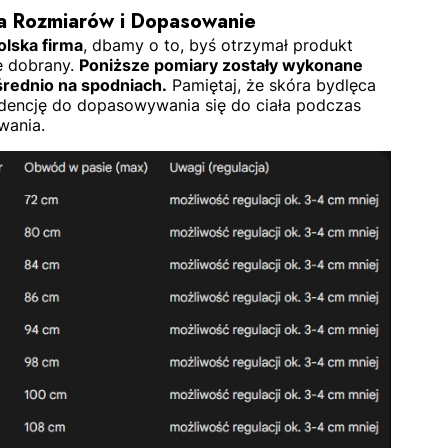
a Rozmiarów i Dopasowanie
olska firma
, dbamy o to, byś otrzymał produkt
e dobrany.
Poniższe pomiary zostały wykonane
rednio na spodniach.
Pamiętaj, że skóra bydlęca
dencję do dopasowywania się do ciała podczas
wania.