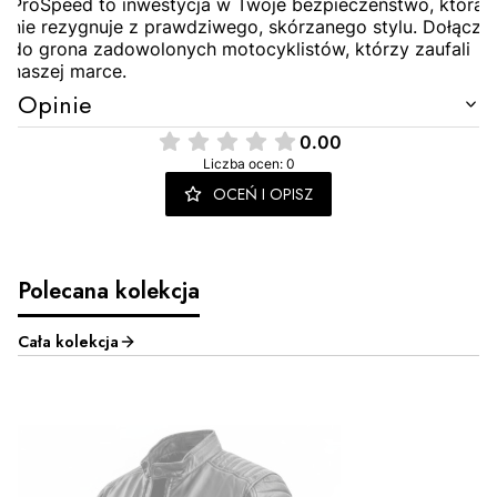
ProSpeed to inwestycja w Twoje bezpieczeństwo, która
nie rezygnuje z prawdziwego, skórzanego stylu. Dołącz
do grona zadowolonych motocyklistów, którzy zaufali
naszej marce.
Opinie
0.00
Liczba ocen: 0
OCEŃ I OPISZ
Polecana kolekcja
Cała kolekcja