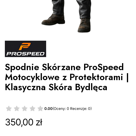
Spodnie Skórzane ProSpeed
Motocyklowe z Protektorami |
Klasyczna Skóra Bydlęca
0.00
(Oceny: 0 Recenzje: 0)
Cena
350,00 zł