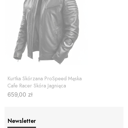
Kurtka Skórzana ProSpeed Męska
Cafe Racer Skóra Jagnięca
659,00 zł
Cena
Newsletter