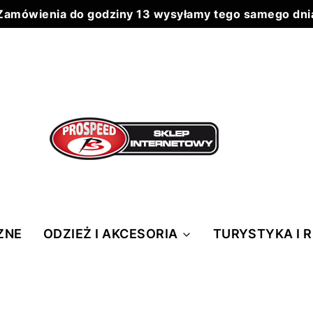
Zamówienia do godziny 13 wysyłamy tego samego dni
Do każdego zamówienia powyżej 199 zł wysyłka 0 zł
ZNE
ODZIEŻ I AKCESORIA
TURYSTYKA I 