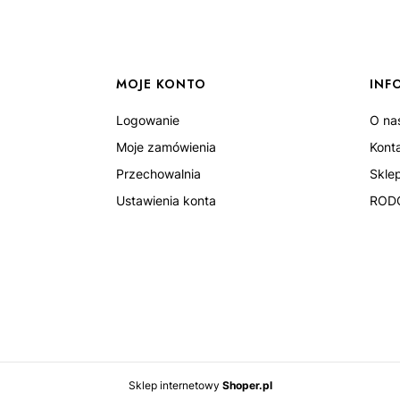
MOJE KONTO
INF
Logowanie
O na
Moje zamówienia
Kont
Przechowalnia
Skle
Ustawienia konta
ROD
Sklep internetowy
Shoper.pl