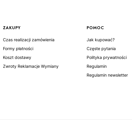
Linki w stopce
ZAKUPY
POMOC
Czas realizacji zamówienia
Jak kupować?
Formy płatności
Częste pytania
Koszt dostawy
Polityka prywatności
Zwroty Reklamacje Wymiany
Regulamin
Regulamin newsletter