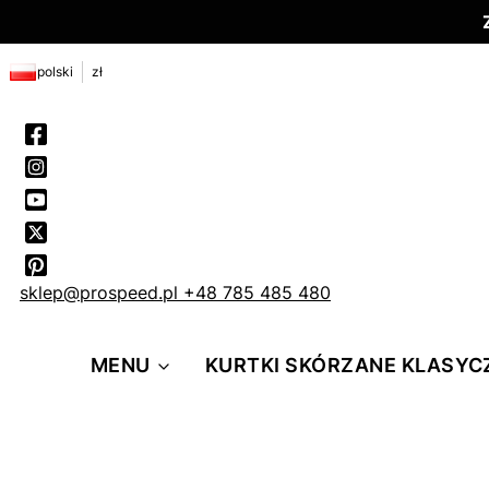
polski
zł
sklep@prospeed.pl
+48 785 485 480
MENU
KURTKI SKÓRZANE KLASYC