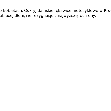
 o kobietach. Odkryj damskie rękawice motocyklowe w
Pro
biecej dłoni, nie rezygnując z najwyższej ochrony.