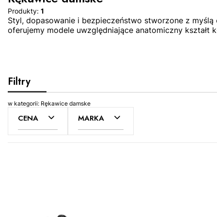
Produkty:
1
Styl, dopasowanie i bezpieczeństwo stworzone z myślą
oferujemy modele uwzględniające anatomiczny kształt ko
Filtry
w kategorii: Rękawice damske
CENA
MARKA
Lista produktów