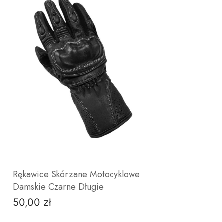
Rękawice Skórzane Motocyklowe
Damskie Czarne Długie
50,00 zł
Cena