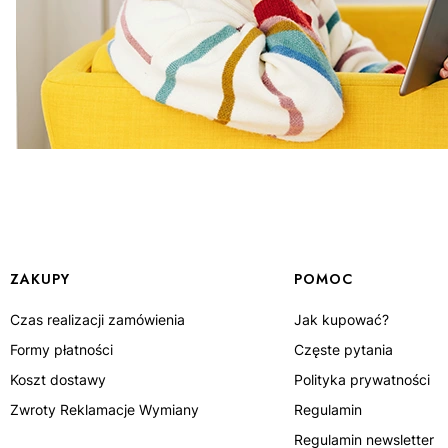
Linki w stopce
ZAKUPY
POMOC
Czas realizacji zamówienia
Jak kupować?
Formy płatności
Częste pytania
Koszt dostawy
Polityka prywatności
Zwroty Reklamacje Wymiany
Regulamin
Regulamin newsletter