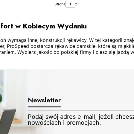
Strona
z 1
fort w Kobiecym Wydaniu
oń wymaga innej konstrukcji rękawicy. W tej kategorii znaj
r, ProSpeed dostarcza rękawice damskie, które są miękkie
niem. Wybierz jakość od polskiej firmy i ciesz się jazdą w 
Newsletter
Podaj swój adres e-mail, jeżeli chce
nowościach i promocjach.