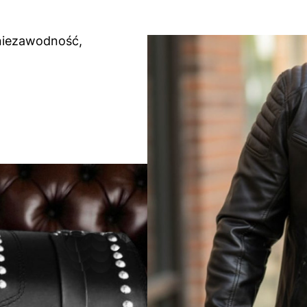
niezawodność,