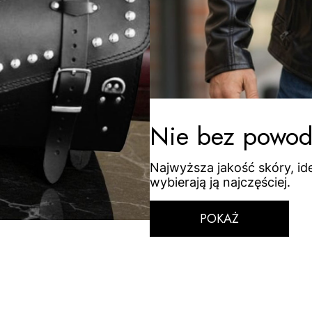
Nie bez powodu
Najwyższa jakość skóry, idea
wybierają ją najczęściej.
POKAŻ