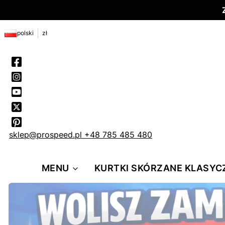
polski
zł
sklep@prospeed.pl
+48 785 485 480
MENU
KURTKI SKÓRZANE KLASYC