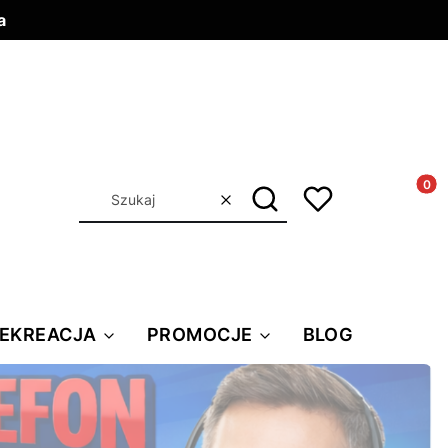
a
Produkt
Szukaj
Wyczyść
REKREACJA
PROMOCJE
BLOG