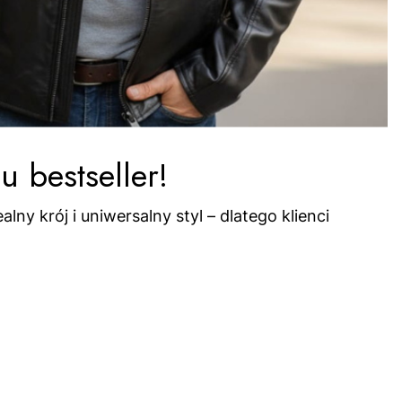
 bestseller!
lny krój i uniwersalny styl – dlatego klienci