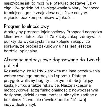
najszybciej jak to możliwe, oferując dostawę już w
ciągu 24 godzin od zaksięgowania wpłaty. Prospeed
to miejsce, gdzie znajdziesz najniższe ceny w
regionie, bez kompromisów w jakości.
Program lojalnościowy
Atrakcyjny program lojalnościowy Prospeed nagradza
klientów za ich zaufanie. Za każdy zakup zdobywasz
punkty do wykorzystania na kolejne zakupy, co
sprawia, że proces zakupowy u nas jest jeszcze
bardziej opłacalny.
Akcesoria motocyklowe dopasowane do Twoich
potrzeb
Rozumiemy, że każdy kierowca ma inne oczekiwania
wobec swojego motocykla i sprzętu. Dlatego
przygotowaliśmy bogaty asortyment obejmujący
kaski, kurtki, a także rękawice. Nasze akcesoria
motocyklowe łączą funkcjonalność z nowoczesnym
designem, dzięki czemu możesz nie tylko zadbać o
bezpieczeństwo, ale również podkreślić swój
indywidualny styl.