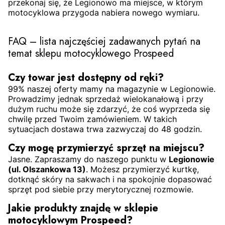
przekonaj się, że Legionowo ma miejsce, w którym
motocyklowa przygoda nabiera nowego wymiaru.
FAQ – lista najczęściej zadawanych pytań na
temat sklepu motocyklowego Prospeed
Czy towar jest dostępny od ręki?
99% naszej oferty mamy na magazynie w Legionowie.
Prowadzimy jednak sprzedaż wielokanałową i przy
dużym ruchu może się zdarzyć, że coś wyprzeda się
chwilę przed Twoim zamówieniem. W takich
sytuacjach dostawa trwa zazwyczaj do 48 godzin.
Czy mogę przymierzyć sprzęt na miejscu?
Jasne. Zapraszamy do naszego punktu w
Legionowie
(ul. Olszankowa 13)
. Możesz przymierzyć kurtkę,
dotknąć skóry na sakwach i na spokojnie dopasować
sprzęt pod siebie przy merytorycznej rozmowie.
Jakie produkty znajdę w sklepie
motocyklowym Prospeed?