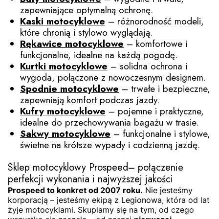
zapewniające optymalną ochronę.
Kaski motocyklowe
– różnorodność modeli,
które chronią i stylowo wyglądają.
Rękawice motocyklowe
– komfortowe i
funkcjonalne, idealne na każdą pogodę.
Kurtki motocyklowe
– solidna ochrona i
wygoda, połączone z nowoczesnym designem.
Spodnie motocyklowe
– trwałe i bezpieczne,
zapewniają komfort podczas jazdy.
Kufry motocyklowe
– pojemne i praktyczne,
idealne do przechowywania bagażu w trasie.
Sakwy motocyklowe
– funkcjonalne i stylowe,
świetne na krótsze wypady i codzienną jazdę.
Sklep motocyklowy Prospeed– połączenie
perfekcji wykonania i najwyższej jakości
Prospeed to konkret od 2007 roku.
Nie jesteśmy
korporacją – jesteśmy ekipą z Legionowa, która od lat
żyje motocyklami. Skupiamy się na tym, od czego