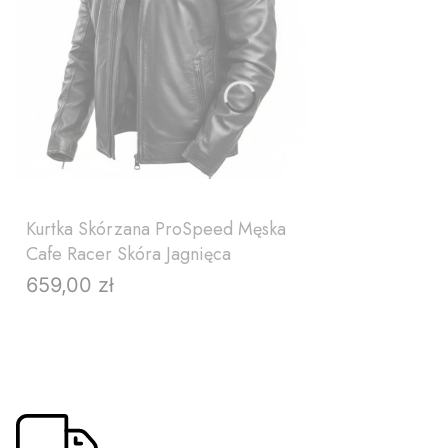
Kurtka Skórzana ProSpeed Męska
Cafe Racer Skóra Jagnięca
659,00 zł
Cena