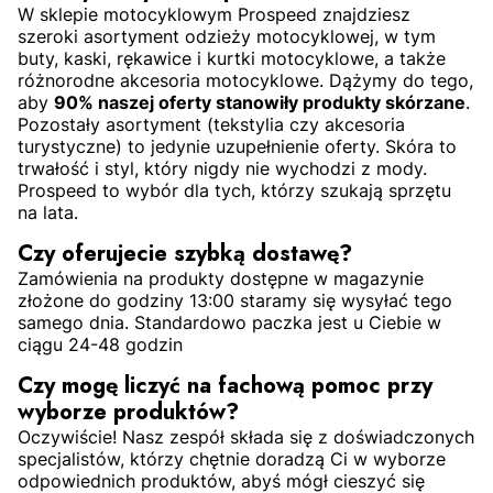
W sklepie motocyklowym Prospeed znajdziesz
szeroki asortyment odzieży motocyklowej, w tym
buty, kaski, rękawice i kurtki motocyklowe, a także
różnorodne akcesoria motocyklowe. Dążymy do tego,
aby
90% naszej oferty stanowiły produkty skórzane
.
Pozostały asortyment (tekstylia czy akcesoria
turystyczne) to jedynie uzupełnienie oferty. Skóra to
trwałość i styl, który nigdy nie wychodzi z mody.
Prospeed to wybór dla tych, którzy szukają sprzętu
na lata.
Czy oferujecie szybką dostawę?
Zamówienia na produkty dostępne w magazynie
złożone do godziny 13:00 staramy się wysyłać tego
samego dnia. Standardowo paczka jest u Ciebie w
ciągu 24-48 godzin
Czy mogę liczyć na fachową pomoc przy
wyborze produktów?
Oczywiście! Nasz zespół składa się z doświadczonych
specjalistów, którzy chętnie doradzą Ci w wyborze
odpowiednich produktów, abyś mógł cieszyć się