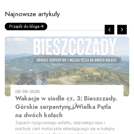
Najnowsze artykuły
Przejdź do bloga
06-08-2026
Wakacje w siodle cz. 3: Bieszczady.
Górskie serpentyny i Wielka Pętla
na dwóch kołach
Zapach rozgrzanego asfaltu, dojrzałego lasu i
pochyły cień motocykla składającego się w kolejny