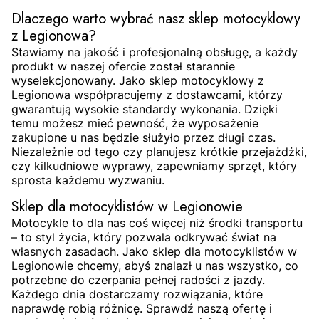
Dlaczego warto wybrać nasz sklep motocyklowy
z Legionowa?
Stawiamy na jakość i profesjonalną obsługę, a każdy
produkt w naszej ofercie został starannie
wyselekcjonowany. Jako sklep motocyklowy z
Legionowa współpracujemy z dostawcami, którzy
gwarantują wysokie standardy wykonania. Dzięki
temu możesz mieć pewność, że wyposażenie
zakupione u nas będzie służyło przez długi czas.
Niezależnie od tego czy planujesz krótkie przejażdżki,
czy kilkudniowe wyprawy, zapewniamy sprzęt, który
sprosta każdemu wyzwaniu.
Sklep dla motocyklistów w Legionowie
Motocykle to dla nas coś więcej niż środki transportu
– to styl życia, który pozwala odkrywać świat na
własnych zasadach. Jako sklep dla motocyklistów w
Legionowie chcemy, abyś znalazł u nas wszystko, co
potrzebne do czerpania pełnej radości z jazdy.
Każdego dnia dostarczamy rozwiązania, które
naprawdę robią różnicę. Sprawdź naszą ofertę i