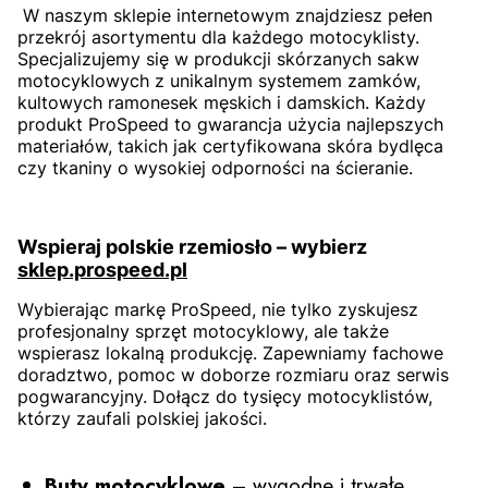
W naszym sklepie internetowym znajdziesz pełen
przekrój asortymentu dla każdego motocyklisty.
Specjalizujemy się w produkcji skórzanych sakw
motocyklowych z unikalnym systemem zamków,
kultowych ramonesek męskich i damskich. Każdy
produkt ProSpeed to gwarancja użycia najlepszych
materiałów, takich jak certyfikowana skóra bydlęca
czy tkaniny o wysokiej odporności na ścieranie.
Wspieraj polskie rzemiosło – wybierz
sklep.prospeed.pl
Wybierając markę ProSpeed, nie tylko zyskujesz
profesjonalny sprzęt motocyklowy, ale także
wspierasz lokalną produkcję. Zapewniamy fachowe
doradztwo, pomoc w doborze rozmiaru oraz serwis
pogwarancyjny. Dołącz do tysięcy motocyklistów,
którzy zaufali polskiej jakości.
Buty motocyklowe
– wygodne i trwałe,