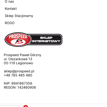
O nas
Kontakt
Sklep Stacjonarny
RODO
Prospeed Paweł Górzny
ul. Olszankowa 13
05-119 Legionowo
sklep@prospeed.pl
+48 785 485 480
NIP: 8941867356
REGON: 142460906