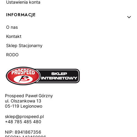
Ustawienia konta
INFORMACJE
O nas
Kontakt
Sklep Stacjonarny
RODO
Prospeed Paweł Górzny
ul. Olszankowa 13
05-119 Legionowo
sklep@prospeed.pl
+48 785 485 480
NIP: 8941867356