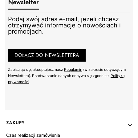
Newsletter
Podaj swój adres e-mail, jeżeli chcesz
otrzymywać informacje o nowościach i
promocjach.
DOŁĄCZ DO NEWSLETTERA
Zapisując się, akceptujesz nasz ​
Regulamin
​​​ (w zakresie dotyczącym
Newslettera). Przetwarzanie danych odbywa się zgodnie z ​
Polityką
prywatności
​​​.
Linki w stopce
ZAKUPY
Czas realizacji zamówienia