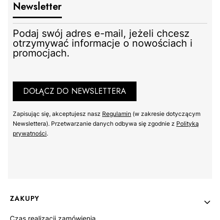
Newsletter
Podaj swój adres e-mail, jeżeli chcesz
otrzymywać informacje o nowościach i
promocjach.
DOŁĄCZ DO NEWSLETTERA
Zapisując się, akceptujesz nasz ​
Regulamin
​​​ (w zakresie dotyczącym
Newslettera). Przetwarzanie danych odbywa się zgodnie z ​
Polityką
prywatności
​​​.
Linki w stopce
ZAKUPY
Czas realizacji zamówienia