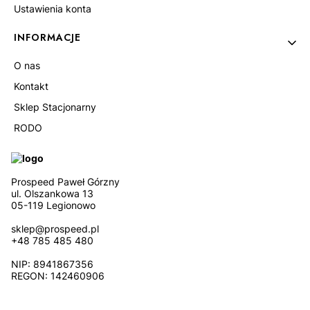
Ustawienia konta
INFORMACJE
O nas
Kontakt
Sklep Stacjonarny
RODO
Prospeed Paweł Górzny
ul. Olszankowa 13
05-119 Legionowo
sklep@prospeed.pl
+48 785 485 480
NIP: 8941867356
REGON: 142460906