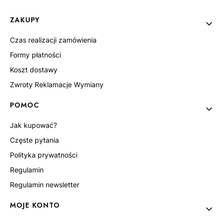
Linki w stopce
ZAKUPY
Czas realizacji zamówienia
Formy płatności
Koszt dostawy
Zwroty Reklamacje Wymiany
POMOC
Jak kupować?
Częste pytania
Polityka prywatności
Regulamin
Regulamin newsletter
MOJE KONTO