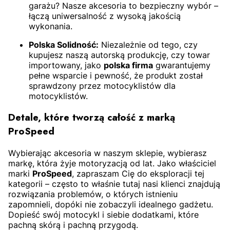
garażu? Nasze akcesoria to bezpieczny wybór –
łączą uniwersalność z wysoką jakością
wykonania.
Polska Solidność:
Niezależnie od tego, czy
kupujesz naszą autorską produkcję, czy towar
importowany, jako
polska firma
gwarantujemy
pełne wsparcie i pewność, że produkt został
sprawdzony przez motocyklistów dla
motocyklistów.
Detale, które tworzą całość z marką
ProSpeed
Wybierając akcesoria w naszym sklepie, wybierasz
markę, która żyje motoryzacją od lat. Jako właściciel
marki
ProSpeed
, zapraszam Cię do eksploracji tej
kategorii – często to właśnie tutaj nasi klienci znajdują
rozwiązania problemów, o których istnieniu
zapomnieli, dopóki nie zobaczyli idealnego gadżetu.
Dopieść swój motocykl i siebie dodatkami, które
pachną skórą i pachną przygodą.